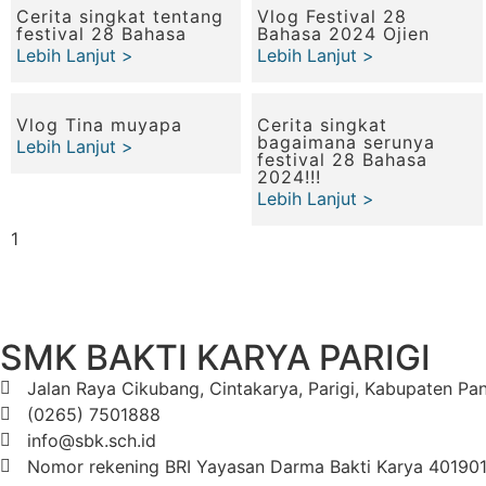
Cerita singkat tentang
Vlog Festival 28
festival 28 Bahasa
Bahasa 2024 Ojien
Lebih Lanjut >
Lebih Lanjut >
Vlog Tina muyapa
Cerita singkat
bagaimana serunya
Lebih Lanjut >
festival 28 Bahasa
2024!!!
Lebih Lanjut >
SMK BAKTI KARYA PARIGI
Jalan Raya Cikubang, Cintakarya, Parigi, Kabupaten P
(0265) 7501888
info@sbk.sch.id
Nomor rekening BRI Yayasan Darma Bakti Karya 4019