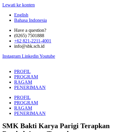
Lewati ke konten
English
Bahasa Indonesia
Have a question?
(0265) 7501888
+62 821-2211-4001
info@sbk.sch.id
Instagram
Linkedin
Youtube
PROFIL
PROGRAM
RAGAM
PENERIMAAN
PROFIL
PROGRAM
RAGAM
PENERIMAAN
SMK Bakti Karya Parigi Terapkan