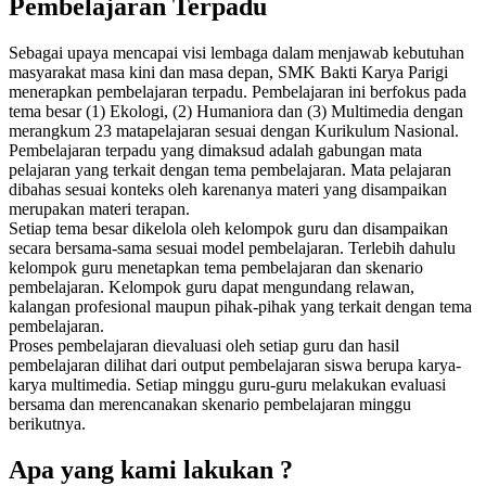
Pembelajaran Terpadu
Sebagai upaya mencapai visi lembaga dalam menjawab kebutuhan
masyarakat masa kini dan masa depan, SMK Bakti Karya Parigi
menerapkan pembelajaran terpadu. Pembelajaran ini berfokus pada
tema besar (1) Ekologi, (2) Humaniora dan (3) Multimedia dengan
merangkum 23 matapelajaran sesuai dengan Kurikulum Nasional.
Pembelajaran terpadu yang dimaksud adalah gabungan mata
pelajaran yang terkait dengan tema pembelajaran. Mata pelajaran
dibahas sesuai konteks oleh karenanya materi yang disampaikan
merupakan materi terapan.
Setiap tema besar dikelola oleh kelompok guru dan disampaikan
secara bersama-sama sesuai model pembelajaran. Terlebih dahulu
kelompok guru menetapkan tema pembelajaran dan skenario
pembelajaran. Kelompok guru dapat mengundang relawan,
kalangan profesional maupun pihak-pihak yang terkait dengan tema
pembelajaran.
Proses pembelajaran dievaluasi oleh setiap guru dan hasil
pembelajaran dilihat dari output pembelajaran siswa berupa karya-
karya multimedia. Setiap minggu guru-guru melakukan evaluasi
bersama dan merencanakan skenario pembelajaran minggu
berikutnya.
Apa yang kami lakukan ?