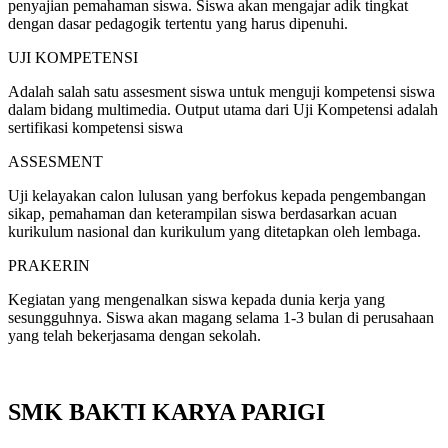
penyajian pemahaman siswa. Siswa akan mengajar adik tingkat
dengan dasar pedagogik tertentu yang harus dipenuhi.
UJI KOMPETENSI
Adalah salah satu assesment siswa untuk menguji kompetensi siswa
dalam bidang multimedia. Output utama dari Uji Kompetensi adalah
sertifikasi kompetensi siswa
ASSESMENT
Uji kelayakan calon lulusan yang berfokus kepada pengembangan
sikap, pemahaman dan keterampilan siswa berdasarkan acuan
kurikulum nasional dan kurikulum yang ditetapkan oleh lembaga.
PRAKERIN
Kegiatan yang mengenalkan siswa kepada dunia kerja yang
sesungguhnya. Siswa akan magang selama 1-3 bulan di perusahaan
yang telah bekerjasama dengan sekolah.
SMK BAKTI KARYA PARIGI