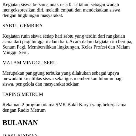
Kegiatan siswa bersama anak usia 0-12 tahun sebagai wadah
mengekspresikan diri, melatih empati dan mendekatkan siswa
dengan lingkungan masyarakat.
SABTU GEMBIRA
Kegiatan rutin siswa setiap hari sabtu yang terdiri dari rangkaian
acara dari pagi hingga malam hari. Acara dalam kegiatan ini berupa,
Senam Pagi, Membersihkan lingkungan, Kelas Profesi dan Malam
Minggu Seru.
MALAM MINGGU SERU
Merupakan panggung terbuka yang dilakukan sebagai upaya
mewadahi kreatifitas siswa sekaligus memberikan hiburan bagi
siswa, pengelola dan masyarakat sekitar.
TAPING METRUM
Rekaman 2 program utama SMK Bakti Karya yang bekerjasama
dengan Radio Metrum
BULANAN
DISKUSI SISWA