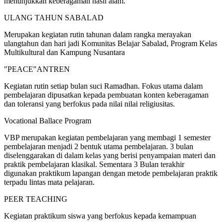
menunjukkan keberagaman hasil alam.
ULANG TAHUN SABALAD
Merupakan kegiatan rutin tahunan dalam rangka merayakan
ulangtahun dan hari jadi Komunitas Belajar Sabalad, Program Kelas
Multikultural dan Kampung Nusantara
"PEACE"ANTREN
Kegiatan rutin setiap bulan suci Ramadhan. Fokus utama dalam
pembelajaran dipusatkan kepada pembuatan konten keberagaman
dan toleransi yang berfokus pada nilai nilai religiusitas.
Vocational Ballace Program
VBP merupakan kegiatan pembelajaran yang membagi 1 semester
pembelajaran menjadi 2 bentuk utama pembelajaran. 3 bulan
diselenggarakan di dalam kelas yang berisi penyampaian materi dan
praktik pembelajaran klasikal. Sementara 3 Bulan terakhir
digunakan praktikum lapangan dengan metode pembelajaran praktik
terpadu lintas mata pelajaran.
PEER TEACHING
Kegiatan praktikum siswa yang berfokus kepada kemampuan