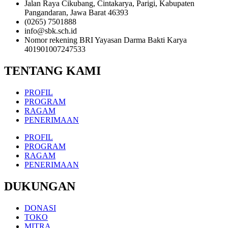
Jalan Raya Cikubang, Cintakarya, Parigi, Kabupaten
Pangandaran, Jawa Barat 46393
(0265) 7501888
info@sbk.sch.id
Nomor rekening BRI Yayasan Darma Bakti Karya
401901007247533
TENTANG KAMI
PROFIL
PROGRAM
RAGAM
PENERIMAAN
PROFIL
PROGRAM
RAGAM
PENERIMAAN
DUKUNGAN
DONASI
TOKO
MITRA