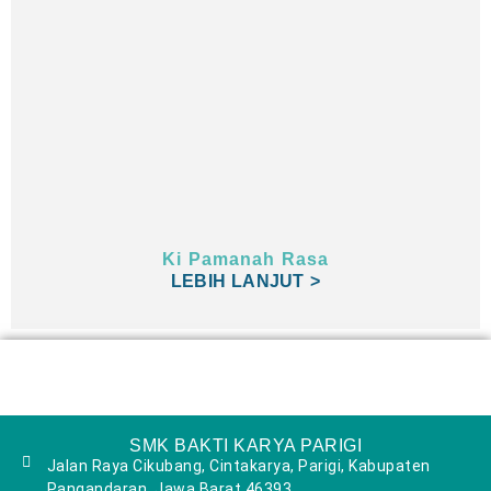
Ki Pamanah Rasa
LEBIH LANJUT >
SMK BAKTI KARYA PARIGI
Jalan Raya Cikubang, Cintakarya, Parigi, Kabupaten
Pangandaran, Jawa Barat 46393