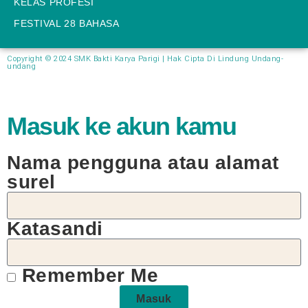
KELAS PROFESI
FESTIVAL 28 BAHASA
Copyright © 2024 SMK Bakti Karya Parigi | Hak Cipta Di Lindung Undang-
undang​
Masuk ke akun kamu
Nama pengguna atau alamat
surel
Katasandi
Remember Me
Masuk