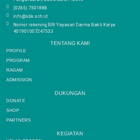
(0265) 7501888
info@sbk.sch.id
Nomor rekening BRI Yayasan Darma Bakti Karya
401901007247533
TENTANG KAMI
PROFILE
PROGRAM
RAGAM
ADMISSION
DUKUNGAN
DONATE
SHOP
PARTNERS
KEGIATAN