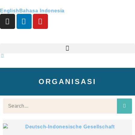
English
Bahasa Indonesia
ORGANISASI