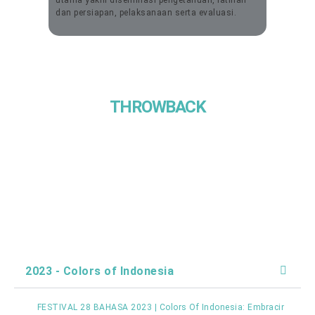
dan persiapan, pelaksanaan serta evaluasi.
THROWBACK
2023 - Colors of Indonesia
FESTIVAL 28 BAHASA 2023 | Colors Of Indonesia: Embracing Unity