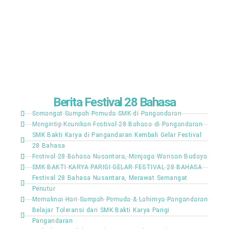
Berita Festival 28 Bahasa
Semangat Sumpah Pemuda SMK di Pangandaran
Mengintip Keunikan Festival 28 Bahasa di Pangandaran
SMK Bakti Karya di Pangandaran Kembali Gelar Festival
28 Bahasa
Festival 28 Bahasa Nusantara, Menjaga Warisan Budaya
SMK BAKTI KARYA PARIGI GELAR FESTIVAL 28 BAHASA
Festival 28 Bahasa Nusantara, Merawat Semangat
Penutur
Memaknai Hari Sumpah Pemuda & Lahirnya Pangandaran
Belajar Toleransi dari SMK Bakti Karya Parigi
Pangandaran