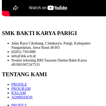
SMK BAKTI KARYA PARIGI
Jalan Raya Cikubang, Cintakarya, Parigi, Kabupaten
Pangandaran, Jawa Barat 46393
(0265) 7501888
info@sbk.sch.id
Nomor rekening BRI Yayasan Darma Bakti Karya
401901007247533
TENTANG KAMI
PROFILE
PROGRAM
RAGAM
ADMISSION
PROFILE