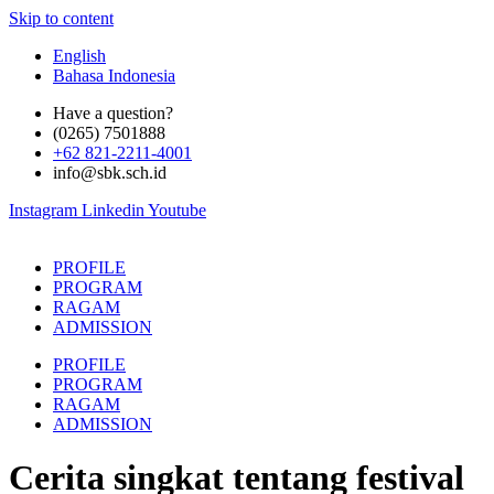
Skip to content
English
Bahasa Indonesia
Have a question?
(0265) 7501888
+62 821-2211-4001
info@sbk.sch.id
Instagram
Linkedin
Youtube
PROFILE
PROGRAM
RAGAM
ADMISSION
PROFILE
PROGRAM
RAGAM
ADMISSION
Cerita singkat tentang festival