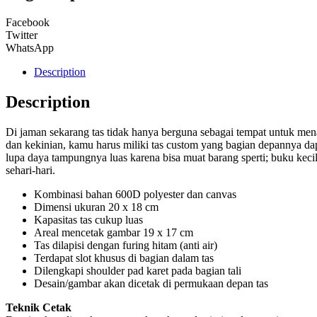
Facebook
Twitter
WhatsApp
Description
Description
Di jaman sekarang tas tidak hanya berguna sebagai tempat untuk men
dan kekinian, kamu harus miliki tas custom yang bagian depannya dap
lupa daya tampungnya luas karena bisa muat barang sperti; buku keci
sehari-hari.
Kombinasi bahan 600D polyester dan canvas
Dimensi ukuran 20 x 18 cm
Kapasitas tas cukup luas
Areal mencetak gambar 19 x 17 cm
Tas dilapisi dengan furing hitam (anti air)
Terdapat slot khusus di bagian dalam tas
Dilengkapi shoulder pad karet pada bagian tali
Desain/gambar akan dicetak di permukaan depan tas
Teknik Cetak