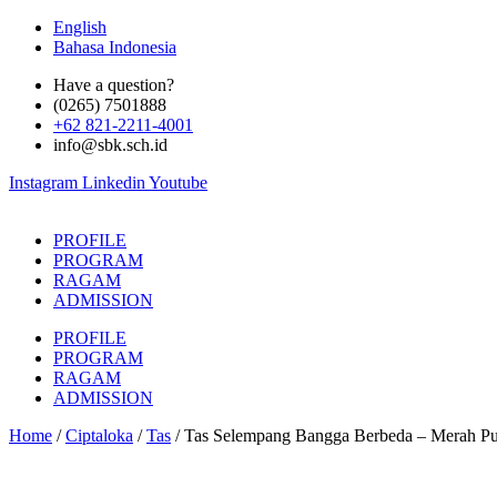
Skip
English
to
Bahasa Indonesia
content
Have a question?
(0265) 7501888
+62 821-2211-4001
info@sbk.sch.id
Instagram
Linkedin
Youtube
PROFILE
PROGRAM
RAGAM
ADMISSION
PROFILE
PROGRAM
RAGAM
ADMISSION
Home
/
Ciptaloka
/
Tas
/ Tas Selempang Bangga Berbeda – Merah Pu