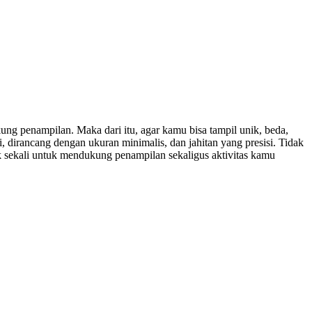
ng penampilan. Maka dari itu, agar kamu bisa tampil unik, beda,
 dirancang dengan ukuran minimalis, dan jahitan yang presisi. Tidak
ok sekali untuk mendukung penampilan sekaligus aktivitas kamu