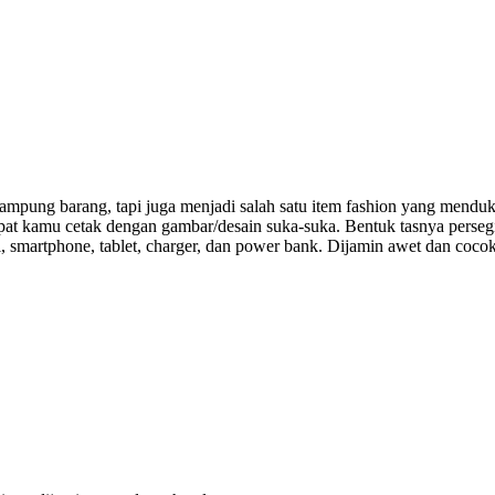
ampung barang, tapi juga menjadi salah satu item fashion yang menduku
at kamu cetak dengan gambar/desain suka-suka. Bentuk tasnya persegi,
l, smartphone, tablet, charger, dan power bank. Dijamin awet dan coc