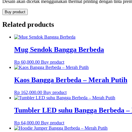
Desain akan dicetak menggunakan thermal printing dengan tinta prem
Buy product
Related products
Mug Sendok Bangga Berbeda
Rp
60,000.00
Buy product
Kaos Bangga Berbeda – Merah Putih
Rp
162,000.00
Buy product
Tumbler LED suhu Bangga Berbeda –
Rp
64,000.00
Buy product