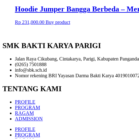
Hoodie Jumper Bangga Berbeda – Mer
Rp
231,000.00
Buy product
SMK BAKTI KARYA PARIGI
Jalan Raya Cikubang, Cintakarya, Parigi, Kabupaten Panganda
(0265) 7501888
info@sbk.sch.id
Nomor rekening BRI Yayasan Darma Bakti Karya 401901007
TENTANG KAMI
PROFILE
PROGRAM
RAGAM
ADMISSION
PROFILE
PROGRAM