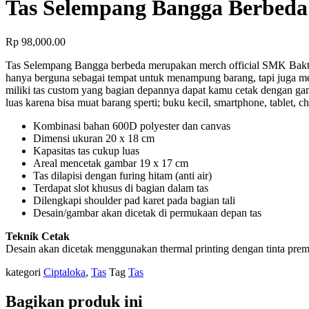
Tas Selempang Bangga Berbeda
Rp
98,000.00
Tas Selempang Bangga berbeda merupakan merch official SMK Bakti 
hanya berguna sebagai tempat untuk menampung barang, tapi juga men
miliki tas custom yang bagian depannya dapat kamu cetak dengan gam
luas karena bisa muat barang sperti; buku kecil, smartphone, tablet,
Kombinasi bahan 600D polyester dan canvas
Dimensi ukuran 20 x 18 cm
Kapasitas tas cukup luas
Areal mencetak gambar 19 x 17 cm
Tas dilapisi dengan furing hitam (anti air)
Terdapat slot khusus di bagian dalam tas
Dilengkapi shoulder pad karet pada bagian tali
Desain/gambar akan dicetak di permukaan depan tas
Teknik Cetak
Desain akan dicetak menggunakan thermal printing dengan tinta prem
kategori
Ciptaloka
,
Tas
Tag
Tas
Bagikan produk ini