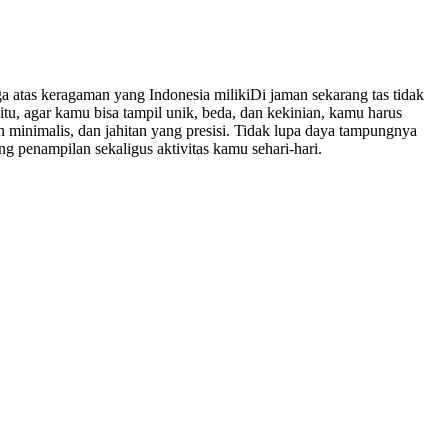
tas keragaman yang Indonesia milikiDi jaman sekarang tas tidak
u, agar kamu bisa tampil unik, beda, dan kekinian, kamu harus
 minimalis, dan jahitan yang presisi. Tidak lupa daya tampungnya
ng penampilan sekaligus aktivitas kamu sehari-hari.