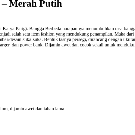
 – Merah Putih
Karya Parigi. Bangga Berbeda harapannya menumbuhkan rasa bangga a
jadi salah satu item fashion yang mendukung penampilan. Maka dari it
bar/desain suka-suka. Bentuk tasnya persegi, dirancang dengan ukuran
 charger, dan power bank. Dijamin awet dan cocok sekali untuk menduku
ium, dijamin awet dan tahan lama.