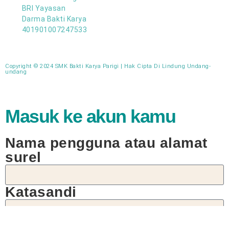
BRI Yayasan
Darma Bakti Karya
401901007247533
Copyright © 2024 SMK Bakti Karya Parigi | Hak Cipta Di Lindung Undang-
undang​
Masuk ke akun kamu
Nama pengguna atau alamat
surel
Katasandi
Remember Me