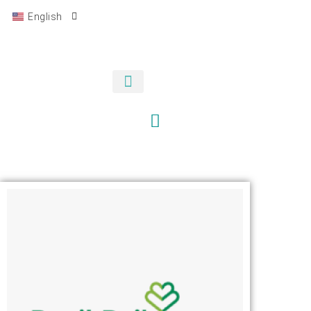
English
Bahasa Indonesia