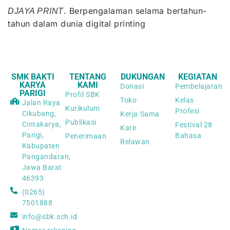
. Berpengalaman selama bertahun-
DJAYA PRINT
tahun dalam dunia digital printing
SMK BAKTI
TENTANG
DUKUNGAN
KEGIATAN
KARYA
KAMI
Donasi
Pembelajaran
PARIGI
Profil SBK
Toko
Kelas
Jalan Raya
Kurikulum
Profesi
Cikubang,
Kerja Sama
Publikasi
Cintakarya,
Festival 28
Karir
Parigi,
Bahasa
Penerimaan
Relawan
Kabupaten
Pangandaran,
Jawa Barat
46393
(0265)
7501888
info@sbk.sch.id