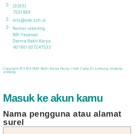
(0265)
7501888
info@sbk.sch.id
Nomor rekening
BRI Yayasan
Darma Bakti Karya
401901007247533
Copyright © 2024 SMK Bakti Karya Parigi | Hak Cipta Di Lindung Undang-
undang​
Masuk ke akun kamu
Nama pengguna atau alamat
surel