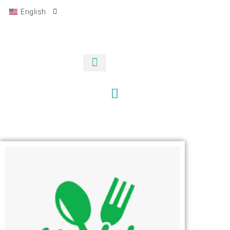
English
Bahasa Indonesia