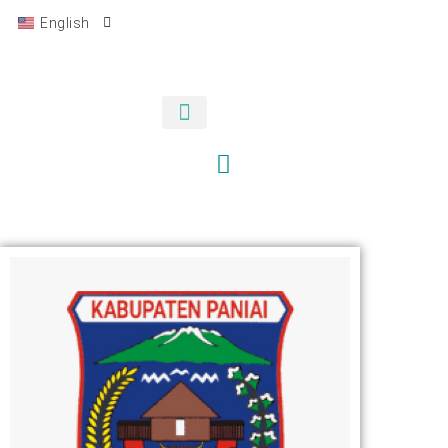
English
Bahasa Indonesia