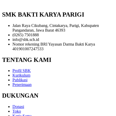
SMK BAKTI KARYA PARIGI
Jalan Raya Cikubang, Cintakarya, Parigi, Kabupaten
Pangandaran, Jawa Barat 46393
(0265) 7501888
info@sbk.sch.id
Nomor rekening BRI Yayasan Darma Bakti Karya
401901007247533
TENTANG KAMI
Profil SBK
Kurikulum
Publikasi
Penerimaan
DUKUNGAN
Donasi
Toko
Kerja Sama