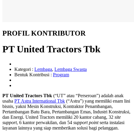
PROFIL KONTRIBUTOR
PT United Tractors Tbk
Kategori :
Lembaga
,
Lembaga Swasta
Bentuk Kontribusi :
Program
PT United Tractors Tbk
(“UT” atau “Perseroan”) adalah anak
usaha
PT Astra International Tbk
(“Astra”) yang memiliki enam lini
bisnis, yakni Mesin Konstruksi, Kontraktor Penambangan,
Pertambangan Batu Bara, Pertambangan Emas, Industri Konstruksi,
dan Energi. United Tractors memiliki 20 kantor cabang, 32
site
support
, 6 kantor perwakilan, dan 54
support point
serta instalasi
layanan lainnya yang siap memberikan solusi bagi pelanggan.