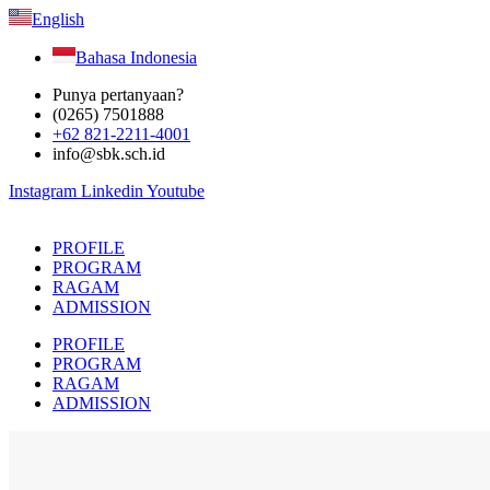
English
Bahasa Indonesia
Punya pertanyaan?
(0265) 7501888
+62 821-2211-4001
info@sbk.sch.id
Instagram
Linkedin
Youtube
PROFILE
PROGRAM
RAGAM
ADMISSION
PROFILE
PROGRAM
RAGAM
ADMISSION