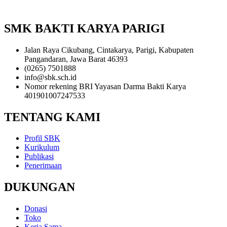
SMK BAKTI KARYA PARIGI
Jalan Raya Cikubang, Cintakarya, Parigi, Kabupaten
Pangandaran, Jawa Barat 46393
(0265) 7501888
info@sbk.sch.id
Nomor rekening BRI Yayasan Darma Bakti Karya
401901007247533
TENTANG KAMI
Profil SBK
Kurikulum
Publikasi
Penerimaan
DUKUNGAN
Donasi
Toko
Kerja Sama