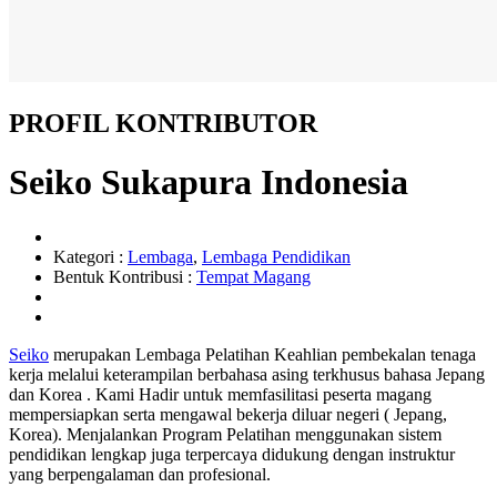
PROFIL KONTRIBUTOR
Seiko Sukapura Indonesia
Kategori :
Lembaga
,
Lembaga Pendidikan
Bentuk Kontribusi :
Tempat Magang
Seiko
merupakan Lembaga Pelatihan Keahlian pembekalan tenaga
kerja melalui keterampilan berbahasa asing terkhusus bahasa Jepang
dan Korea . Kami Hadir untuk memfasilitasi peserta magang
mempersiapkan serta mengawal bekerja diluar negeri ( Jepang,
Korea). Menjalankan Program Pelatihan menggunakan sistem
pendidikan lengkap juga terpercaya didukung dengan instruktur
yang berpengalaman dan profesional.