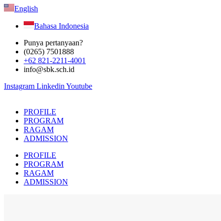
English
Bahasa Indonesia
Punya pertanyaan?
(0265) 7501888
+62 821-2211-4001
info@sbk.sch.id
Instagram
Linkedin
Youtube
PROFILE
PROGRAM
RAGAM
ADMISSION
PROFILE
PROGRAM
RAGAM
ADMISSION