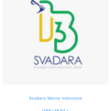
Svadara Warna Indonesia
LEBIH LANJUT >