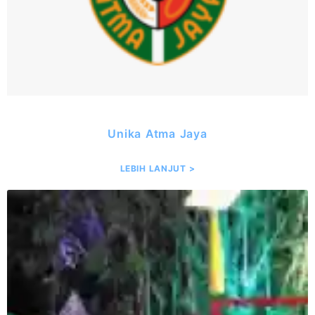
Unika Atma Jaya
LEBIH LANJUT >