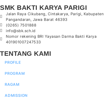
SMK BAKTI KARYA PARIGI
Jalan Raya Cikubang, Cintakarya, Parigi, Kabupaten
Pangandaran, Jawa Barat 46393
(0265) 7501888
info@sbk.sch.id
Nomor rekening BRI Yayasan Darma Bakti Karya
401901007247533
TENTANG KAMI
PROFILE
PROGRAM
RAGAM
ADMISSION