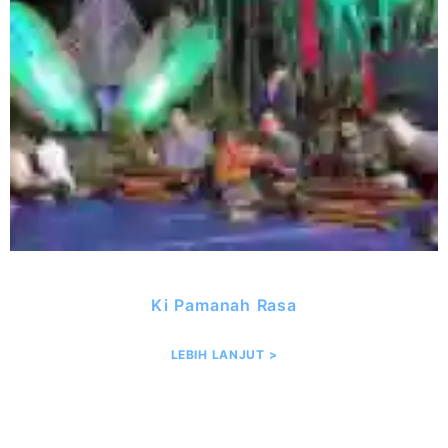
Ki Pamanah Rasa
LEBIH LANJUT >