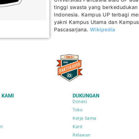
tinggi swasta yang berkedudukan 
Indonesia. Kampus UP terbagi men
yakni Kampus Utama dan Kampus
Pascasarjana.
Wikipedia
 KAMI
DUKUNGAN
Donasi
Toko
Kerja Sama
an
Karir
Relawan