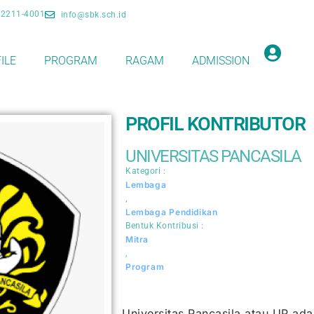
-2211-4001
info@sbk.sch.id
ILE
PROGRAM
RAGAM
ADMISSION
PROFIL KONTRIBUTOR
UNIVERSITAS PANCASILA
Kategori :
Lembaga
,
Lembaga Pendidikan
Bentuk Kontribusi :
Mitra
,
Program
Universitas Pancasila atau UP ad