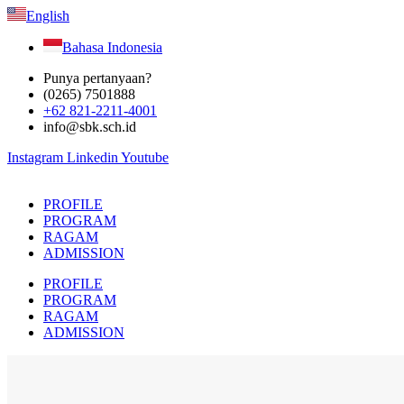
English
Bahasa Indonesia
Punya pertanyaan?
(0265) 7501888
+62 821-2211-4001
info@sbk.sch.id
Instagram
Linkedin
Youtube
PROFILE
PROGRAM
RAGAM
ADMISSION
PROFILE
PROGRAM
RAGAM
ADMISSION