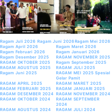
Ragam Juli 2026
Ragam Juni 2026
Ragam Mei 2026
Ragam April 2026
Ragam Maret 2026
Ragam Februari 2026
Ragam Januari 2026
Ragam Desember 2025
RAGAM NOVEMBER 2025
RAGAM OKTOBER 2025
Ragam September 2025
RAGAM AGUSTUS 2025
RAGAM JULI 2025
Ragam Juni 2025
RAGAM MEI 2025 Spesial
Gelar Pamit
RAGAM APRIL 2025
RAGAM MARET 2025
RAGAM FEBRUARI 2025
RAGAM JANUARI 2025
RAGAM DESEMBER 2024
RAGAM NOVEMBER 2024
RAGAM OKTOBER 2024
RAGAM SEPTEMBER
2024
RAGAM AGUSTUS 2024
RAGAM JULI 2024