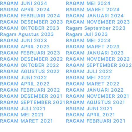
RAGAM JUNI 2024
RAGAM MEI 2024
RAGAM APRIL 2024
RAGAM MARET 2024
RAGAM FEBRUARI 2024
RAGAM JANUARI 2024
RAGAM DESEMBER 2023
RAGAM NOVEMBER 2023
RAGAM OKTOBER 2023
Ragam September 2023
Ragam Agustus 2023
Ragam Juli 2023
RAGAM JUNI 2023
RAGAM MEI 2023
RAGAM APRIL 2023
RAGAM MARET 2023
RAGAM FEBRUARI 2023
RAGAM JANUARI 2023
RAGAM DESEMBER 2022
RAGAM NOVEMBER 2022
RAGAM OKTOBER 2022
RAGAM SEPTEMBER 2022
RAGAM AGUSTUS 2022
RAGAM JULI 2022
RAGAM JUNI 2022
RAGAM MEI 2022
RAGAM APRIL 2022
RAGAM MARET 2022
RAGAM FEBRUARI 2022
RAGAM JANUARI 2022
RAGAM DESEMBER 2021
RAGAM NOVEMBER 2021
RAGAM SEPTEMBER 2021
RAGAM AGUSTUS 2021
RAGAM JULI 2021
RAGAM JUNI 2021
RAGAM MEI 2021
RAGAM APRIL 2021
RAGAM MARET 2021
RAGAM FEBRUARI 2021